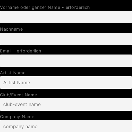
Vorname oder ganzer Name - erforderlich
Nachname
Email - erforderlich
Artist Name
Club/Event Name
Company Name